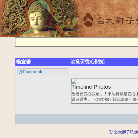
改造要從心開始
楊宜珊
@Facebook
Timeline Photos
改造要從心開始，大乘法特別是從心
還有過失。 ~仁敬法師 慈悲語錄~ 
卍 台大獅子吼