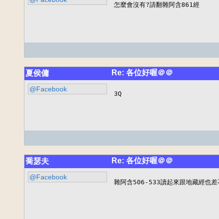
怎麼會沒有?請翻雜阿含861經
Re: 各位好喔＠＠
夏侯傭
@Facebook
3Q
Re: 各位好喔＠＠
喬瑟夫
@Facebook
雜阿含506-533讀起來跟地藏經也