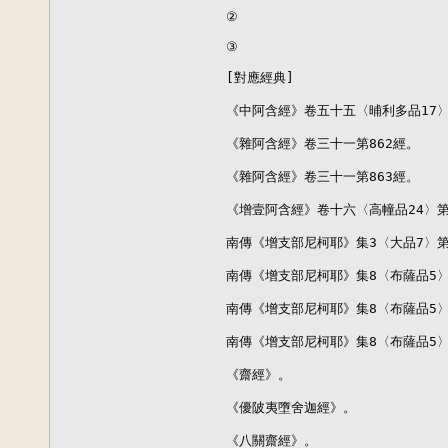
②

③

[對應經典]

《中阿含經》卷五十五〈晡利多品17〉第
《雜阿含經》卷三十一第862經。

《雜阿含經》卷三十一第863經。

《增壹阿含經》卷十六〈高幢品24〉第
南傳《增支部尼柯耶》集3〈大品7〉第7
南傳《增支部尼柯耶》集8〈布薩品5〉第
南傳《增支部尼柯耶》集8〈布薩品5〉第
南傳《增支部尼柯耶》集8〈布薩品5〉第
《齋經》。

《優陂夷墮舍迦經》。

《八關齋經》。
