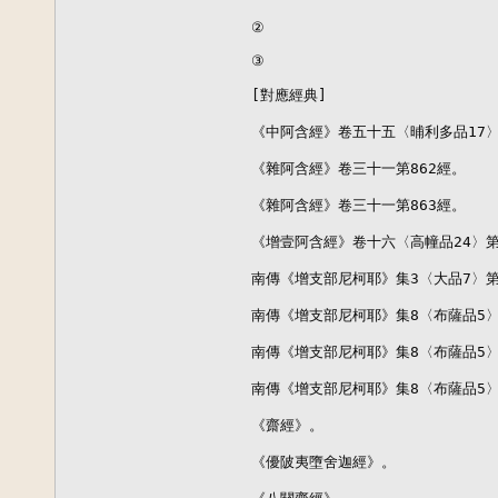
②

③

[對應經典]

《中阿含經》卷五十五〈晡利多品17〉第
《雜阿含經》卷三十一第862經。

《雜阿含經》卷三十一第863經。

《增壹阿含經》卷十六〈高幢品24〉第
南傳《增支部尼柯耶》集3〈大品7〉第7
南傳《增支部尼柯耶》集8〈布薩品5〉第
南傳《增支部尼柯耶》集8〈布薩品5〉第
南傳《增支部尼柯耶》集8〈布薩品5〉第
《齋經》。

《優陂夷墮舍迦經》。
