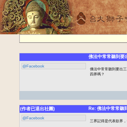
佛法中常常聽到要
@Facebook
佛法中常常聽到要出三
四界嗎？
Re: 佛法中常常
(作者已退出社團)
@Facebook
三界記得是代表欲界，