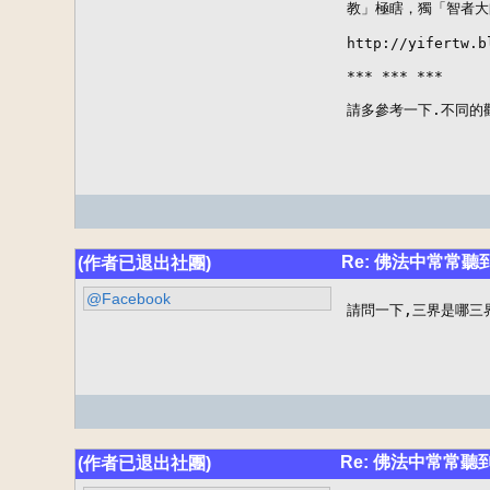
教」極瞎，獨「智者大
http://yifertw.b
*** *** ***

請多參考一下.不同的觀
Re: 佛法中常常
(作者已退出社團)
@Facebook
請問一下,三界是哪三
Re: 佛法中常常
(作者已退出社團)