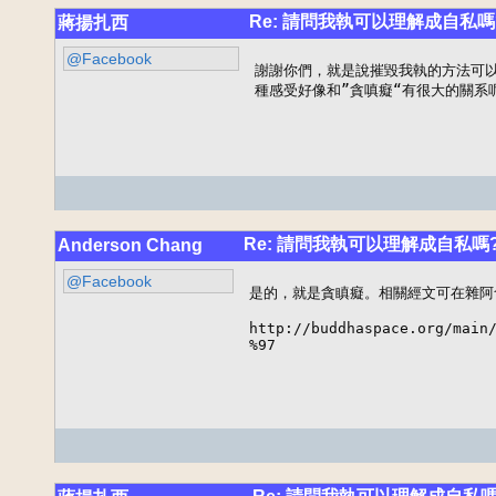
Re: 請問我執可以理解成自私嗎
蔣揚扎西
@Facebook
謝謝你們，就是說摧毀我執的方法可以
種感受好像和”貪嗔癡“有很大的關系
Re: 請問我執可以理解成自私嗎
Anderson Chang
@Facebook
是的，就是貪瞋癡。相關經文可在雜阿含
http://buddhaspace.org/main/
%97