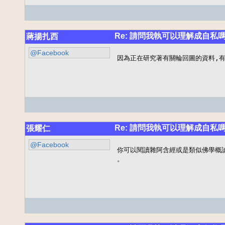
Re: 請問我執可以理解成自私
蔣揚扎西
@Facebook
因為正在研究著有關輪回圖的資料,有
Re: 請問我執可以理解成自私
張耀仁
@Facebook
你可以閱讀雜阿含經或是類似佛學概
。