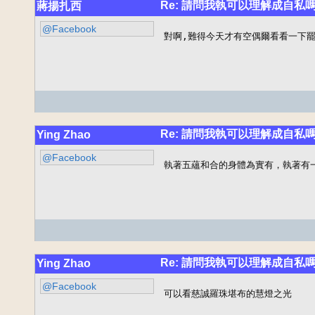
Re: 請問我執可以理解成自私
蔣揚扎西
@Facebook
對啊,難得今天才有空偶爾看看一下罷
Re: 請問我執可以理解成自私
Ying Zhao
@Facebook
執著五蘊和合的身體為實有，執著有
Re: 請問我執可以理解成自私
Ying Zhao
@Facebook
可以看慈誠羅珠堪布的慧燈之光