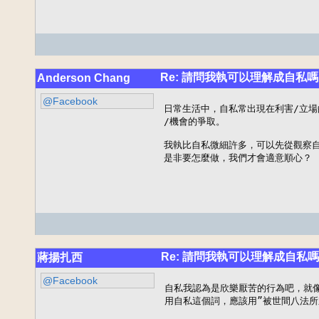
Re: 請問我執可以理解成自私嗎
Anderson Chang
@Facebook
日常生活中，自私常出現在利害/立場
/機會的爭取。

我執比自私微細許多，可以先從觀察自
是非要怎麼做，我們才會適意順心？
Re: 請問我執可以理解成自私
蔣揚扎西
@Facebook
自私我認為是欣樂厭苦的行為吧，就像
用自私這個詞，應該用”被世間八法所