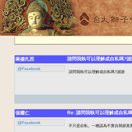
請問我執可以理解成自私嗎?謝
蔣揚扎西
@Facebook
請問我執可以理解成自私嗎?謝謝
Re: 請問我執可以理解成自私
張耀仁
@Facebook
不只是自私。一種認為不實自我卻真