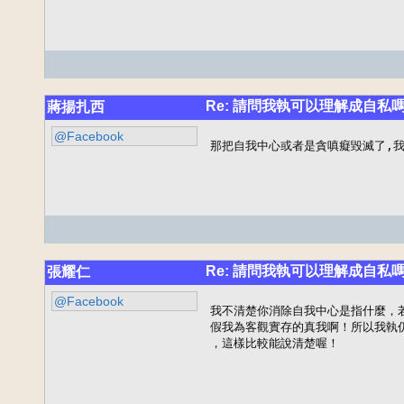
Re: 請問我執可以理解成自私
蔣揚扎西
@Facebook
那把自我中心或者是貪嗔癡毀滅了,我
Re: 請問我執可以理解成自私
張耀仁
@Facebook
我不清楚你消除自我中心是指什麼，
假我為客觀實存的真我啊！所以我執
，這樣比較能說清楚喔！