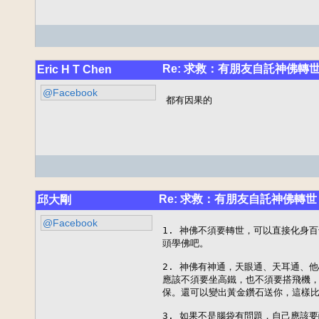
Re: 求救：有朋友自託神佛轉
Eric H T Chen
@Facebook
都有因果的
Re: 求救：有朋友自託神佛轉世
邱大剛
@Facebook
1. 神佛不須要轉世，可以直接化身
頭學佛吧。

2. 神佛有神通，天眼通、天耳通、
應該不須要坐高鐵，也不須要搭飛機，
保。還可以變出黃金鑽石送你，這樣比
3. 如果不是腦袋有問題，自己應該