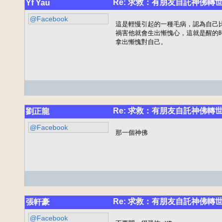
Re: 求救：有朋友自託神佛轉
Yf Yau
@Facebook
這是輕慢引起的一種毛病，認為自己
禍害他就會生出慚愧心，這就是醒的
拿出慚愧對自己。
Re: 求救：有朋友自託神佛轉
劉正龍
@Facebook
那一個神佛
Re: 求救：有朋友自託神佛轉
張軒豪
@Facebook