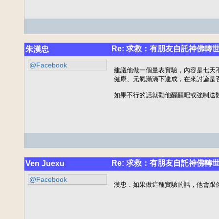
Re: 求救：有朋友自託神佛轉
朱漢忠
@Facebook
建議他做一個量表實驗，內容是七天
健康、元氣滿滿下達成，在來討論是否
如果不行的話就勸他醒醒吧或強制送
Re: 求救：有朋友自託神佛轉
Ven Juexu
@Facebook
漢忠．如果做這種實驗的話，他會跟