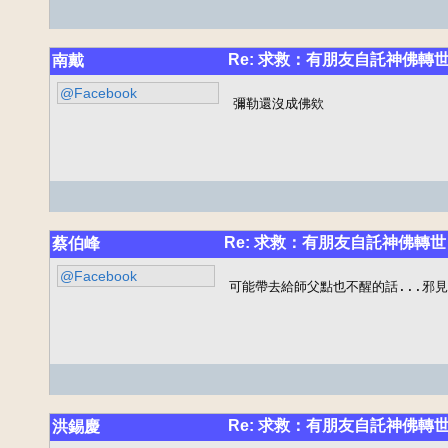
Re: 求救：有朋友自託神佛轉
南戴
@Facebook
彌勒還沒成佛欸
Re: 求救：有朋友自託神佛轉世
蔡伯峰
@Facebook
可能帶去給師父點也不醒的話...邪見
Re: 求救：有朋友自託神佛轉
洪錫慶