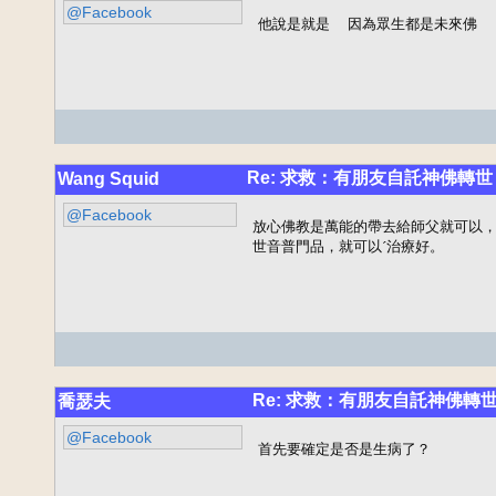
@Facebook
他說是就是  因為眾生都是未來佛
Re: 求救：有朋友自託神佛轉世
Wang Squid
@Facebook
放心佛教是萬能的帶去給師父就可以，
世音普門品，就可以ˊ治療好。
Re: 求救：有朋友自託神佛轉
喬瑟夫
@Facebook
首先要確定是否是生病了？