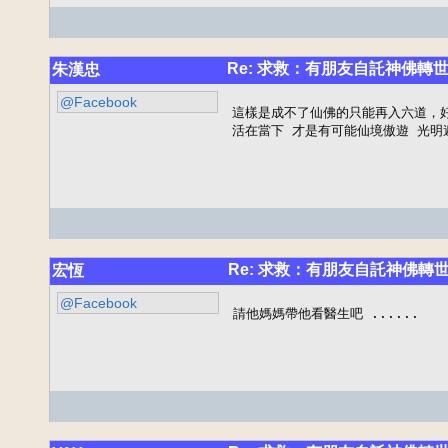
Re: 求救：有朋友自託神佛轉
朱漢忠
@Facebook
這樣是成不了仙佛的只能再入六道，好好
活在當下 才是有可能仙境傲遊 光明
Re: 求救：有朋友自託神佛轉
宏恆
@Facebook
請他媽媽帶他看醫生吧 ......