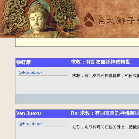
求救：有朋友自託神佛轉世
張軒豪
@Facebook
求救：有朋友自託神佛轉世，如何讓
Re: 求救：有朋友自託神佛轉
Ven Juexu
@Facebook
勸你，別浪費時間在他的身上，把他