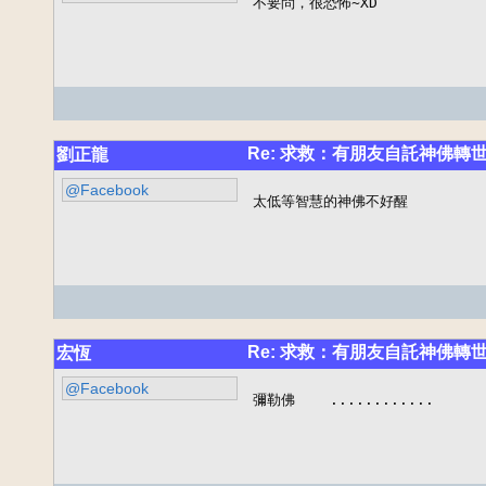
不要問，很恐怖~XD
Re: 求救：有朋友自託神佛轉
劉正龍
@Facebook
太低等智慧的神佛不好醒
Re: 求救：有朋友自託神佛轉
宏恆
@Facebook
彌勒佛    ............