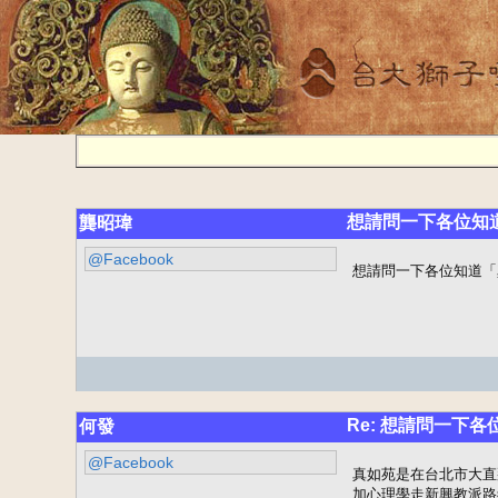
想請問一下各位知
龔昭瑋
@Facebook
想請問一下各位知道「
Re: 想請問一下
何發
@Facebook
真如苑是在台北市大直
加心理學走新興教派路