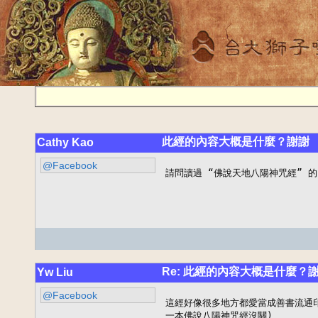
此經的內容大概是什麼？謝謝
Cathy Kao
@Facebook
請問讀過 “佛說天地八陽神咒經” 
Re: 此經的內容大概是什麼？
Yw Liu
@Facebook
這經好像很多地方都愛當成善書流通印刷
一本佛說八陽神咒經沒關)
