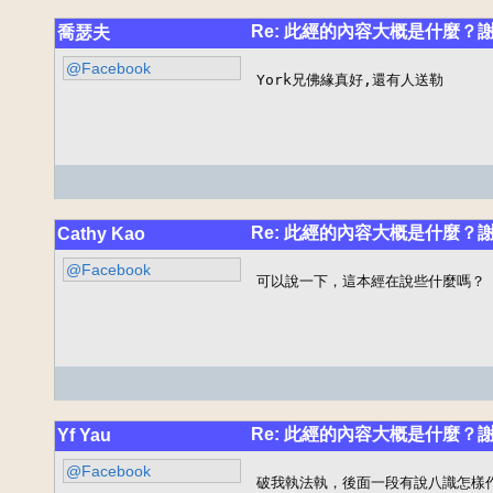
Re: 此經的內容大概是什麼？
喬瑟夫
@Facebook
York兄佛緣真好,還有人送勒
Re: 此經的內容大概是什麼？
Cathy Kao
@Facebook
可以說一下，這本經在說些什麼嗎？
Re: 此經的內容大概是什麼？
Yf Yau
@Facebook
破我執法執，後面一段有說八識怎樣