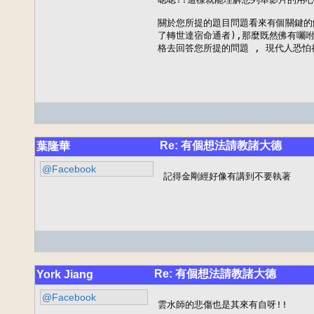
關於您所提的題目問題看來有個關鍵的解
了轉世達宿命通者),那麼既然佛有囑咐
格去回答您所提的問題 , 現代人恐怕
Re: 有個想法請教諸大德
葉隆華
@Facebook
記得金剛經好像有講到不要執著
Re: 有個想法請教諸大德
York Jiang
@Facebook
雲水師的悲傷也是其來有自呀!!
