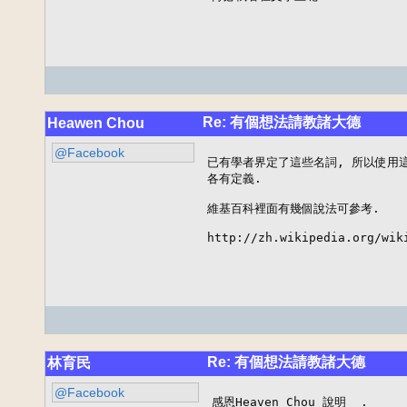
Re: 有個想法請教諸大德
Heawen Chou
@Facebook
已有學者界定了這些名詞, 所以使用這
各有定義.

維基百科裡面有幾個說法可參考.

http://zh.wikipedia.org/wik
Re: 有個想法請教諸大德
林育民
@Facebook
感恩Heaven Chou 說明  .