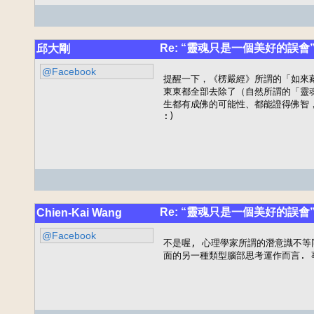
Re: “靈魂只是一個美好的誤會
邱大剛
@Facebook
提醒一下，《楞嚴經》所謂的「如來
東東都全部去除了（自然所謂的「靈
生都有成佛的可能性、都能證得佛智，
:)
Re: “靈魂只是一個美好的誤會
Chien-Kai Wang
@Facebook
不是喔, 心理學家所謂的潛意識不等
面的另一種類型腦部思考運作而言. 