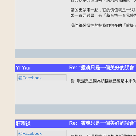
講的更嚴肅一點，它的價值就是一張
幣一百元鈔票」有「新台幣一百元鈔票
我們都習慣性的把我們很多的「前提
Re: “靈魂只是一個美好的誤會
Yf Yau
@Facebook
對 取涅槃是因為煩惱就已經是本末
Re: “靈魂只是一個美好的誤會
莊曜禎
@Facebook