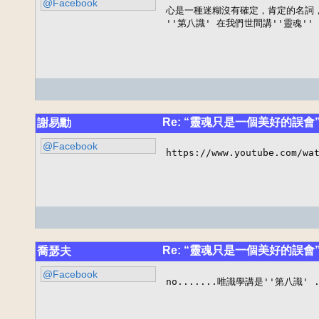
@Facebook
心是一種迷糊沒有確定，肯定的名詞，在
''第八識' 在我們世間講''靈魂''
Re: “靈魂只是一個美好的誤會
謝易勳
@Facebook
https://www.youtube.com/wa
Re: “靈魂只是一個美好的誤會
喬瑟夫
@Facebook
no.......唯識學講是''第八識' 