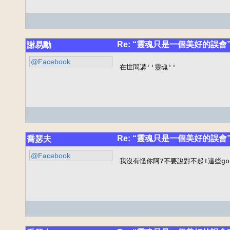
Re: “靈魂只是一個美好的誤會
謝易勳
@Facebook
在世間講''靈魂''
Re: “靈魂只是一個美好的誤會
喬瑟夫
@Facebook
我沒有怪你阿?不要說對不起!這些go