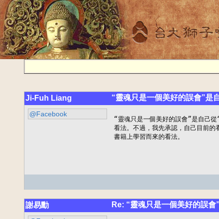
“靈魂只是一個美好的誤會”是自
Ji-Fuh Liang
@Facebook
“靈魂只是一個美好的誤會”是自己從
看法。不過，我先承認，自己目前的看
書籍上學習而來的看法。
Re: “靈魂只是一個美好的誤會
謝易勳