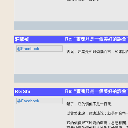
Re: “靈魂只是一個美好的誤會
莊曜禎
@Facebook
古兄，涅槃是相對煩惱而言，如果說
Re: “靈魂只是一個美好的誤會
RG Shi
@Facebook
錯了，它的價值不是一百元。

以貨幣來說，你應該說：就是新台幣一
它的價值跟它所處的環境，息息相關
百元鈔票的價值嗎？換到其他國家，又