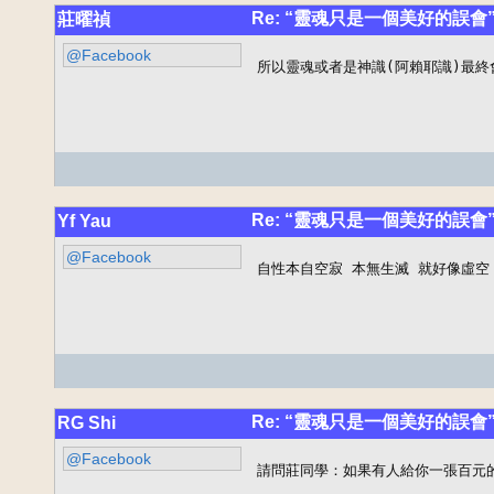
Re: “靈魂只是一個美好的誤會
莊曜禎
@Facebook
所以靈魂或者是神識(阿賴耶識)最終
Re: “靈魂只是一個美好的誤會
Yf Yau
@Facebook
自性本自空寂 本無生滅 就好像虛空
Re: “靈魂只是一個美好的誤會
RG Shi
@Facebook
請問莊同學：如果有人給你一張百元