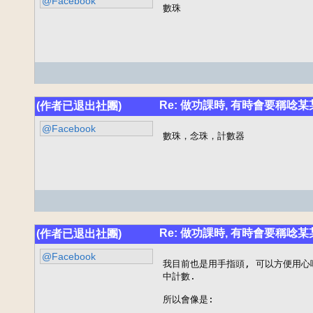
@Facebook
數珠
Re: 做功課時, 有時會要稱唸
(作者已退出社團)
@Facebook
數珠，念珠，計數器
Re: 做功課時, 有時會要稱唸
(作者已退出社團)
@Facebook
我目前也是用手指頭, 可以方便用心唸
中計數.

所以會像是:
