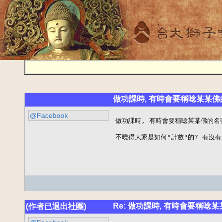
做功課時, 有時會要稱唸某某佛
@Facebook
做功課時, 有時會要稱唸某某佛的名
不曉得大家是如何"計數"的? 有沒
Re: 做功課時, 有時會要稱唸
(作者已退出社團)