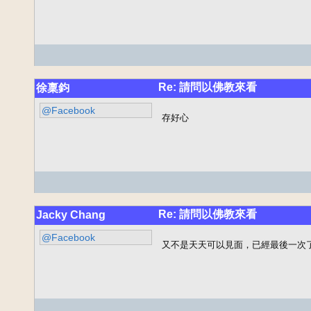
Re: 請問以佛教來看
徐稟鈞
@Facebook
存好心
Re: 請問以佛教來看
Jacky Chang
@Facebook
又不是天天可以見面，已經最後一次