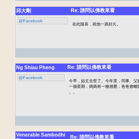
Re: 請問以佛教來看
邱大剛
@Facebook
在此隨喜，祝他一路好久。
Re: 請問以佛教來看
Ng Shiau Pheng
@Facebook
今早，姑丈去世了。今年里，同事、父
一個星期，媽媽有一種感覺，爸爸會離
。。
Venerable Sambodhi
Re: 請問以佛教來看