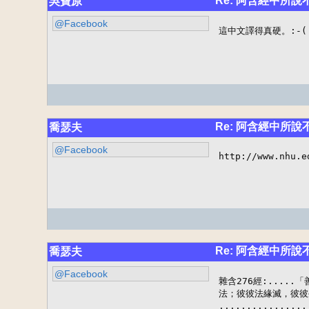
Re: 阿含經中所
吳寶原
@Facebook
這中文譯得真硬。:-(
Re: 阿含經中所
喬瑟夫
@Facebook
http://www.nhu.e
Re: 阿含經中所
喬瑟夫
@Facebook
雜含276經:....
法；彼彼法緣滅，彼彼
............