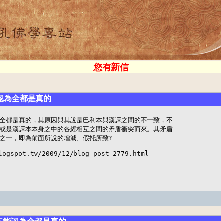
您有新信
認為全都是真的
全都是真的，其原因與其說是巴利本與漢譯之間的不一致，不

或是漢譯本本身之中的各經相互之間的矛盾衝突而來。其矛盾

之一，即為前面所說的增減、假托所致?

logspot.tw/2009/12/blog-post_2779.html