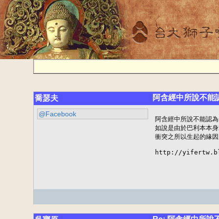
阿含經中所說不能
喬瑟夫
@Facebook
阿含經中所說不能認為
如說是由於巴利本本身
衝突之所以生起的緣因
http://yifertw.b