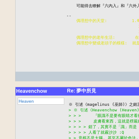
    可能得去瞭解『六內入』和『六外
    偶理想中的天堂:          
                        
                        
    偶理想中的老年生活:      
    偶理想中變成老頭子的模樣:  就
Re: 夢中所見
Heavenchow
Heaven
> ※ 引述《Heavenchow (Heave
> > >     『眼識不是要有眼睛
> > >     皮膚看東西，這就是
> > > > 錯了，其實不是「識」
> > > > 人看了就霧沙沙 :Q
> > 意根不是大腦, 甚至不屬於色法