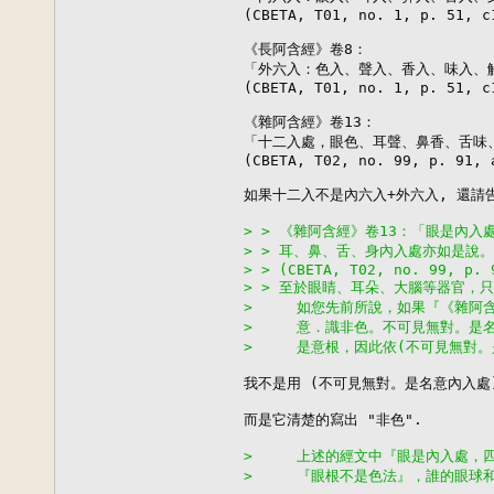
(CBETA, T01, no. 1, p. 51, c1
《長阿含經》卷8：

「外六入：色入、聲入、香入、味入、觸
(CBETA, T01, no. 1, p. 51, c1
《雜阿含經》卷13：

「十二入處，眼色、耳聲、鼻香、舌味、
(CBETA, T02, no. 99, p. 91, a
如果十二入不是內六入+外六入, 還請
> > 《雜阿含經》卷13：「眼是內
> > 耳、鼻、舌、身內入處亦如是說
> > (CBETA, T02, no. 99, p. 
> > 至於眼睛、耳朵、大腦等器官，
>     如您先前所說，如果『《雜
>     意．識非色。不可見無對。
>     是意根，因此依(不可見無
我不是用 (不可見無對。是名意內入處)
而是它清楚的寫出 "非色".

>     上述的經文中『眼是內入處
>     『眼根不是色法』，誰的眼