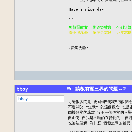
Have a nice day!

--

胸中消塊壘, 筆底走雲煙, 更笑忘機

                        
☆歡迎光臨:
Re: 請教有關三界的問題 -- 2
lbboy
lbboy
可能很多問題 要回到"無我"這個關念
不過關於 "無我" 的這個觀念 也是
由於無常的緣故 沒有一個恆常的不變
但即使 自我是不斷的在變化的  但是
也無法理解 為什麼 個體之間的差異 