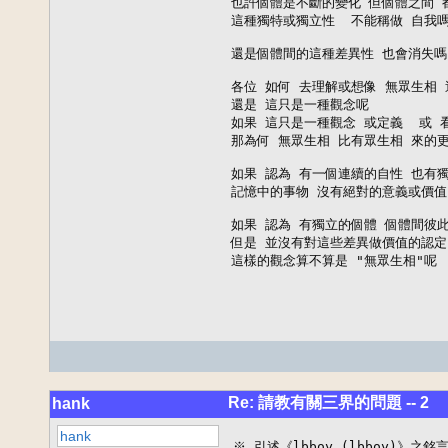
也許個體是不斷的變化 但個體之間 都
這種獨特或獨立性  不能稱做 自我嗎?
還是個體間的這種差異性 也會消失嗎?
各位 如何 去理解或想像 無眾生相 這
還是 這只是一種觀念呢 

如果 這只是一種觀念 或定義  或 
那為何 無眾生相 比有眾生相 來的更真
如果 認為 有一個連續的自性 也有獨
記憶中的事物 沒有絕對的意義或價值 這
如果 認為 有獨立的個體 個體間彼此
但是 並沒有對這些差異做價值的認定
這樣的觀念算不算是 "無眾生相"呢
Re: 請教有關三界的問題 -- 2
hank
hank