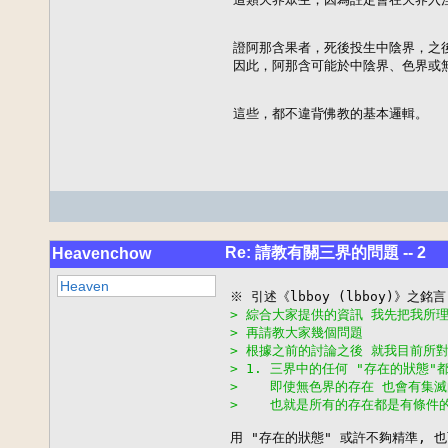
證阿那含果者，死後投生中陰界，之後
因此，阿那含可能於中陰界、色界或無
這些，都不違背佛教的基本邏輯。
Re: 請教有關三界的問題 -- 2
Heavenchow
Heaven
> 綜合大家提供的資訊 我先把我所
> 再請教大家幾個問題
> 根據之前的討論之後 就我目前所
> 1. 三界中的任何 "存在的狀態
>    即使無色界的存在 也會有集
>    也就是所有的存在都是有條
用 "存在的狀態" 或許不夠精準, 