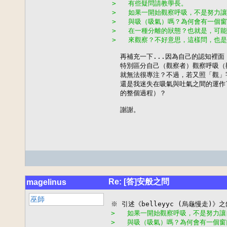
>   有些疑問請教學長。
>   如果一開始觀察呼吸，不是努力
>   與吸（吸氣）嗎？為何會有一個
>   在一種分離的狀態？也就是，可
>   來觀察？不好意思，這樣問，也
  再補充一下...因為自己的認知裡
  特別區分自己（觀察者）觀察呼吸（
  就無法很專注？不過，若又照「觀」
  還是我迷失在吸氣與吐氣之間的運作
  的整個過程）？

  謝謝。
Re: [答]安般之問
magelinus
巫師
>   如果一開始觀察呼吸，不是努力
>   與吸（吸氣）嗎？為何會有一個