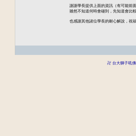
  謝謝學長提供上面的資訊（有可能前
  雖然不知道何時會碰到，先知道會比較
  也感謝其他諸位學長的耐心解說，祝福
卍 台大獅子吼