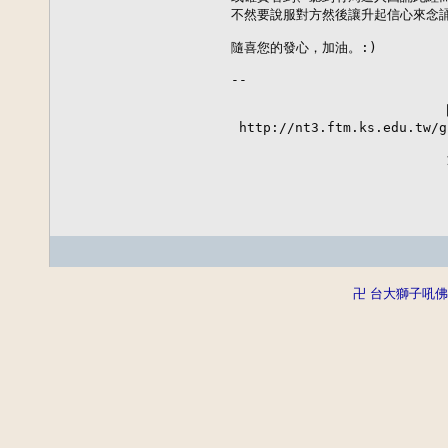
不然要說服對方然後讓升起信心來念誦
隨喜您的發心，加油。:)

--

                        
 http://nt3.ftm.ks.edu.tw/g
                        
卍 台大獅子吼