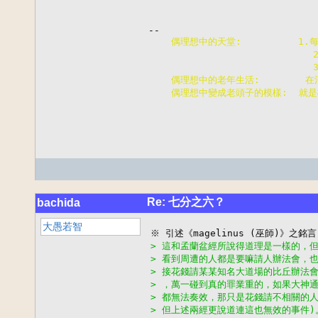
    偶理想中的天堂:          
                        
                        
    偶理想中的老年生活:       
    偶理想中變成老頭子的模樣:  就
Re: 七分之六？
bachida
大愚若智
> 這和孟蘭盆經所說得道理是一樣的，
> 看到周遭的人都是要嘛請人辦法會，
> 接花錢請某某知名大道場的比丘辦法
> ，萬一碰到真的罪業重的，如果大神
> 都無法奏效，那只是花錢請不相關的人
> 但上述兩經更說道連這也無效的事件)