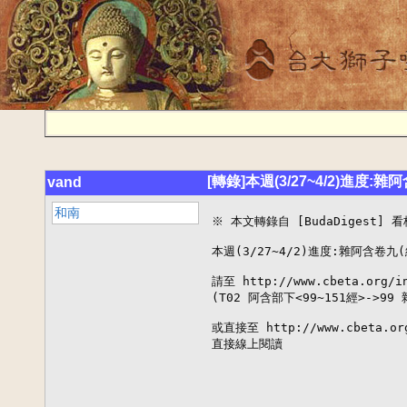
[轉錄]本週(3/27~4/2)進度:雜
vand
和南
※ 本文轉錄自 [BudaDigest] 看板
本週(3/27~4/2)進度:雜阿含卷九(經
請至 http://www.cbeta.org
(T02 阿含部下<99~151經>->9
或直接至 http://www.cbeta.org/
直接線上閱讀