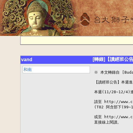
[轉錄]【讀經班公告
vand
和南
※ 本文轉錄自 [BudaD
【讀經班公告】本週進度:
本週(11/28~12/4
請至 http://www.
(T02 阿含部下(99
或至 http://www.cb
直接線上閱讀。
