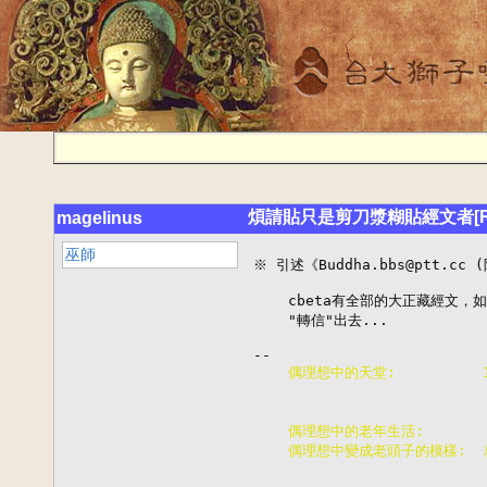
煩請貼只是剪刀漿糊貼經文者[R
magelinus
巫師
※ 引述《Buddha.bbs@ptt.c
    cbeta有全部的大正藏經文
    "轉信"出去...

    偶理想中的天堂:        
                      
                      
    偶理想中的老年生活:     
    偶理想中變成老頭子的模樣: 