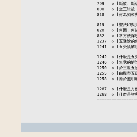
799   ◇ [斷欲、
800   ◇ [空三
818   ◇ [何為如
819   ◇ [聖法印
820   ◇ [何因．
832   ◇ [常方便
1237  ◇ [五受陰
1241  ◇ [五受陰
1242  ◇ [什麼是
1246  ◇ [無我的
1250  ◇ [於三世
1255  ◇ [由觀
1258  ◇ [應於無
1267  ◇ [什麼是
1268  ◇ [什麼是
================