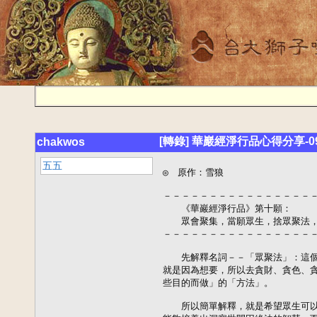
[轉錄] 華巖經淨行品心得分享-0
chakwos
五五
◎　原作：雪狼

－－－－－－－－－－－－－－－－－
　　《華巖經淨行品》第十願：

　　眾會聚集，當願眾生，捨眾聚法，
－－－－－－－－－－－－－－－－－
　　先解釋名詞－－「眾聚法」：這個
就是因為想要，所以去貪財、貪色、貪
些目的而做」的「方法」。

　　所以簡單解釋，就是希望眾生可以