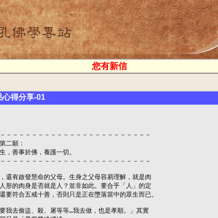
您有新信
品心得分享-01
－－－－－－－－－－－－－－－－－－－－－－－－

第二願：

生，善事於佛，養護一切。

－－－－－－－－－－－－－－－－－－－－－－－－

，還有啟發慧命的父母。生身之父母容易理解，就是肉

人形的肉身是否就是人？並非如此。要合乎「人」的定

還要符合五戒十善，否則只是正在墮落當中的眾生而已。

要我去偷盜、殺、屠等等…我去做，也是孝順。」其實
