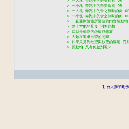
> 一大塊 奔跑中的鮮美瘦肉 OR
> 一小塊 奔跑中的鮮美瘦肉 OR
> 一大塊 奔跑中的食之無味的肉 O
> 一小塊 奔跑中的食之無味的肉 OR
> 一直受到飢餓所逼迫的肉食性動物
> 除了本能的覓食 別無他想
> 這就是動物的愚痴與悲哀
> 人類在追求欲望的同時
> 如果只見到欲望與欲望的滿足 而
> 與動物 又有何差別呢？
卍 台大獅子吼