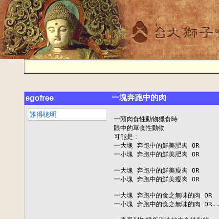
一塊奔跑中的肉
egofree
難得聰明
一頭肉食性動物獵食時

眼中的草食性動物

可能是：

一大塊 奔跑中的鮮美肥肉 OR

一小塊 奔跑中的鮮美肥肉 OR

一大塊 奔跑中的鮮美瘦肉 OR

一小塊 奔跑中的鮮美瘦肉 OR

一大塊 奔跑中的食之無味的肉 OR

一小塊 奔跑中的食之無味的肉 OR...