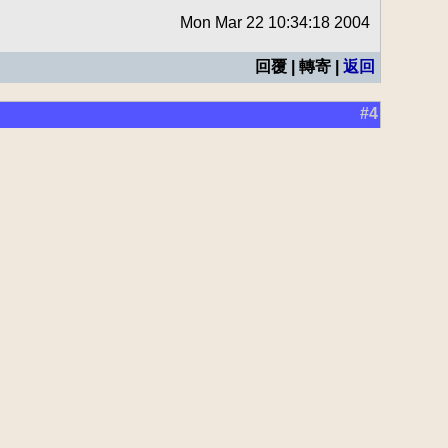
Mon Mar 22 10:34:18 2004
回覆 | 轉寄 |
返回
#4
2004年 3月22日 10:54:15 星期一
回覆 | 轉寄 |
返回
#5