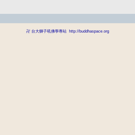
卍 台大獅子吼佛學專站
http://buddhaspace.org