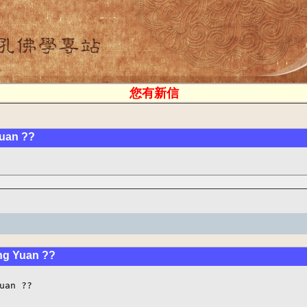
您有新信
uan ??
ng Yuan ??
uan ??