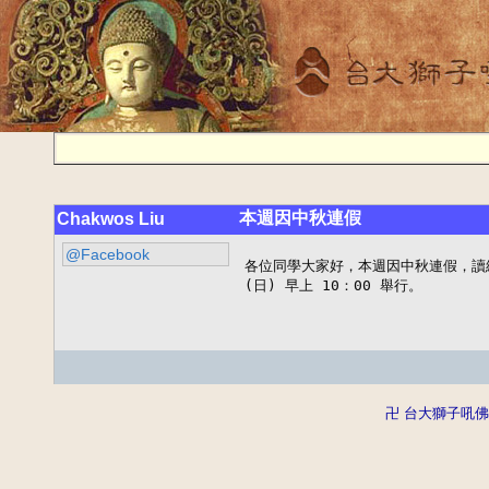
本週因中秋連假
Chakwos Liu
@Facebook
各位同學大家好，本週因中秋連假，讀經
(日) 早上 10：00 舉行。
卍 台大獅子吼