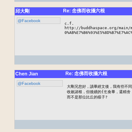
Re: 念佛而收攝六根
邱大剛
@Facebook
c.f. 

http://buddhaspace.org/main/m
0%AB%E7%B6%93%E5%8D%B7%E7%A
Re: 念佛而收攝六根
Chen Jian
@Facebook
大剛兄您好，讀畢經文後，我有些不同
收斂諸根，但後續的{乞食畢，還精舍
而不是那位比丘的樣子?