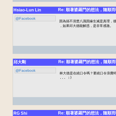
Re: 順著婆羅門的想法，隨順而
Hsiao-Lun Lin
@Facebook
因為搞不清楚八識因緣生滅是真理，後
，如果邱大德能解惑，是非常感激。
Re: 順著婆羅門的想法，隨順
邱大剛
@Facebook
林大德是在繞口令嗎？要繞口令浪費時
... :)
Re: 順著婆羅門的想法，隨順而
RG Shi