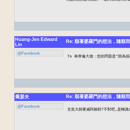
Huang-Jen Edward
Re: 順著婆羅門的想法，隨順
Lin
@Facebook
To 林孝倫大德：您的問題是"因為
Re: 順著婆羅門的想法，隨順
喬瑟夫
@Facebook
玄奘大師要滅阿賴耶?不對吧,是轉識成