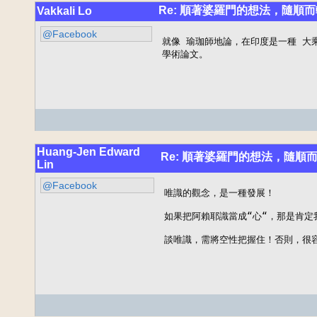
Re: 順著婆羅門的想法，隨順而
Vakkali Lo
@Facebook
就像 瑜珈師地論，在印度是一種 大
學術論文。
Huang-Jen Edward
Re: 順著婆羅門的想法，隨順
Lin
@Facebook
唯識的觀念，是一種發展！

如果把阿賴耶識當成“心“，那是肯定
談唯識，需將空性把握住！否則，很