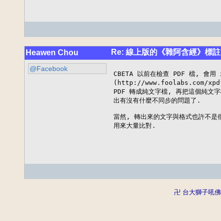
Re: 線上版的《雜阿含經》標註
Heawen Chou
@Facebook
CBETA 以前在檢查 PDF 檔, 會用 x
(http://www.foolabs.com/x
PDF 轉成純文字檔, 再把這個純文字
出有沒有什麼不同步的問題了.

當然, 轉出來的文字與格式也許不是很
用來大量比對.
卍 台大獅子吼