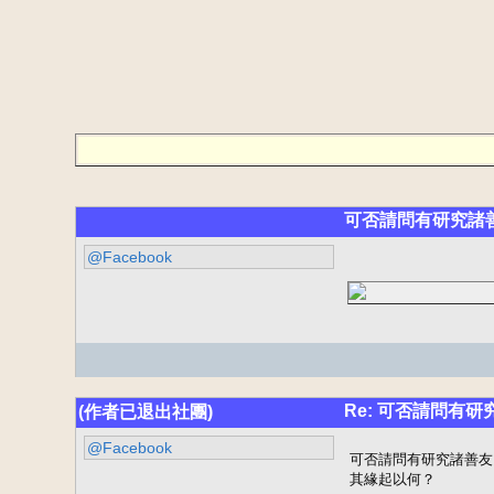
可否請問有研究諸
@Facebook
Re: 可否請問有研
(作者已退出社團)
@Facebook
可否請問有研究諸善友
其緣起以何？