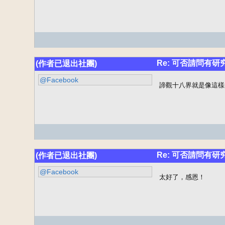
Re: 可否請問有研
(作者已退出社團)
@Facebook
諦觀十八界就是像這樣的
Re: 可否請問有研
(作者已退出社團)
@Facebook
太好了，感恩！