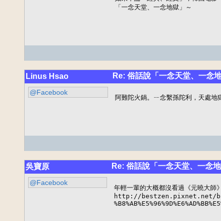
「一念天堂、一念地獄」～
Re: 俗話說「一念天堂、一念
Linus Hsao
@Facebook
阿難陀火鍋。ㄧ念繫孫陀利，天處地
Re: 俗話說「一念天堂、一念
吳寶原
@Facebook
年輕一輩的大概都沒看過《元曉大師》
http://bestzen.pixnet.net/b
%B8%AB%E5%96%9D%E6%AD%BB%E5