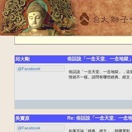
俗話說「一念天堂、一念地獄
邱大剛
@Facebook
俗話說「一念天堂、一念地獄」，這
情就不一樣。請問有哪些經典、經文
Re: 俗話說「一念天堂、一念
吳寶原
@Facebook
如果不論「經典、經文」，韓國電影