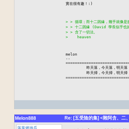
實在很有趣！:)

> > 循環；而十二因緣，幾乎就像
> > 十二因緣 (David 學長似乎
> > 含了一切法。
>    heaven
melon

--

============================
         昨天落，今天落，明天落
         昨天掃，今天掃，明天掃
===========================
Re: [五受陰的集] <雜阿含、二
Melon888
落葉烤地瓜