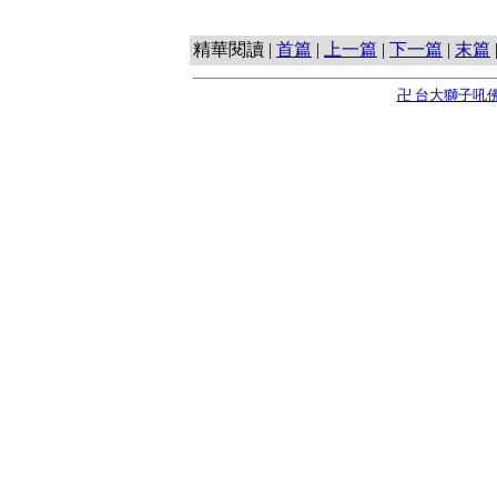
精華閱讀 |
首篇
|
上一篇
|
下一篇
|
末篇
卍 台大獅子吼