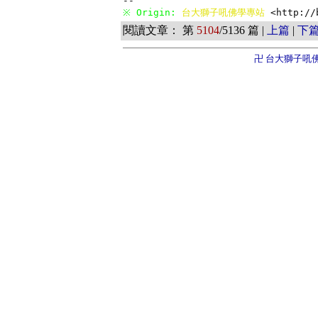
※ Origin: 
台大獅子吼佛學專站 
<http://
閱讀文章： 第
5104
/5136 篇 |
上篇
|
下
卍 台大獅子吼