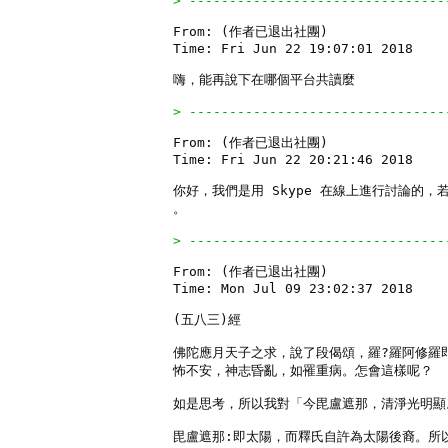
> --------------------------------
From: (作者已退出社團)

Time: Fri Jun 22 19:07:01 2018

嗨，能再說下在哪個平台共讀麼

> --------------------------------
From: (作者已退出社團)

Time: Fri Jun 22 20:21:46 2018

你好，我們是用 Skype 在線上進行討論的，若
。

> --------------------------------
From: (作者已退出社團)

Time: Mon Jul 09 23:02:37 2018

(五八三)經

佛陀應月天子之求，說了段偈頌，羅?羅阿修羅
怖不安，神志昏亂，如罹重病。怎會這樣呢？

如是思考，所以我對「今毘盧遮那，清淨光明顯。
毘盧遮那:即太陽，而釋氏自許為太陽後裔。所以