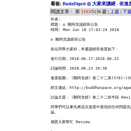
看板:
BudaDigest ◎ 大家來讀經 - 
閱讀文章： 第
5103
/5136 篇 |
上篇
|
下
作者: 

標題: ◎ 雜阿含讀經班公告

時間: Mon Jun 18 17:03:24 2018

◎ 雜阿含讀經班公告

各位同學大家好，本週讀經班進度如下：

進行日期：2018.06.17-2018.06.23

討論時間：2018.06.23 20:30

進度範圍：《雜阿含經》卷二十二第(576)~(58
經文連結：http://buddhaspace.org/agam
討論主題：《雜阿含經》卷二十二前半段 Revie
同學們可以事先將這次進度中發現的任何問題先
論。

感恩大家幫忙 Review。
