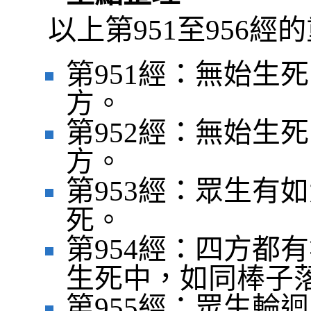
以上第951至956
第951經：無始生
方。
第952經：無始生
方。
第953經：眾生有
死。
第954經：四方都
生死中，如同棒子
第955經：眾生輪