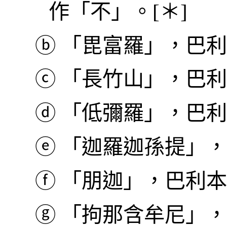
作「不」。[＊]
ⓑ
「毘富羅」，巴利本作
ⓒ
「長竹山」，巴利本作 
ⓓ
「低彌羅」，巴利本作
ⓔ
「迦羅迦孫提」，巴利
ⓕ
「朋迦」，巴利本作 
ⓖ
「拘那含牟尼」，巴利