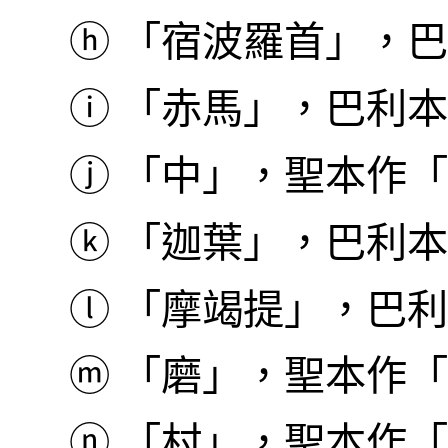
ⓗ
「宿波羅首」，巴利本
ⓘ
「赤馬」，巴利本作 R
ⓙ
「中」，聖本作「
ⓚ
「迦葉」，巴利本作 
ⓛ
「摩竭提」，巴利本作
ⓜ
「磨」，聖本作「
ⓝ
「村」，聖本作「