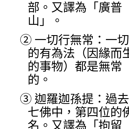
部。又譯為「廣普
山」。
②
一切行無常：一切
的有為法（因緣而
的事物）都是無常
的。
③
迦羅迦孫提：過去
七佛中，第四位的
名。又譯為「拘留