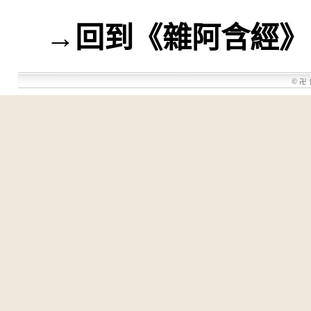
→
回到《雜阿含經》
©
卍