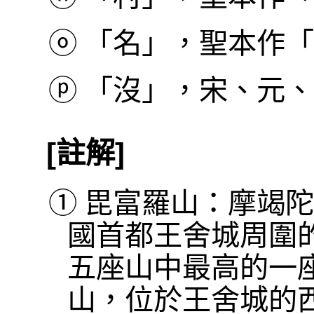
ⓞ
「名」，聖本作「
ⓟ
「沒」，宋、元、
[註解]
①
毘富羅山：摩竭陀
國首都王舍城周圍
五座山中最高的一
山，位於王舍城的