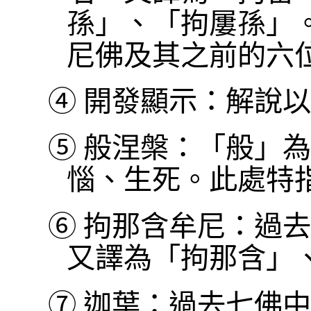
孫」、「拘屢孫」
尼佛及其之前的六
④
開發顯示：解說以
⑤
般涅槃：「般」為
惱、生死。此處特
⑥
拘那含牟尼：過去
又譯為「拘那含」
⑦
迦葉：過去七佛中