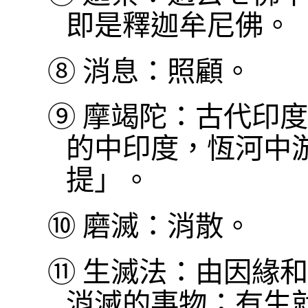
即是釋迦牟尼佛。
⑧
消息：照顧。
⑨
摩竭陀：古代印度
的中印度，恆河中
提」。
⑩
磨滅：消散。
⑪
生滅法：由因緣和
消滅的事物；有生