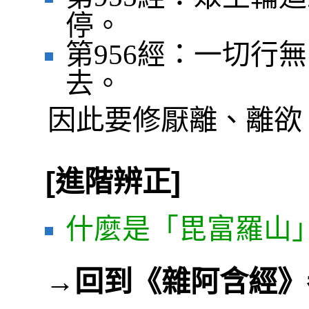
停。
第956經：一切行
去。
因此要修厭離、離欲
[進階辨正]
什麼是「毘富羅山
→
回到《雜阿含經》