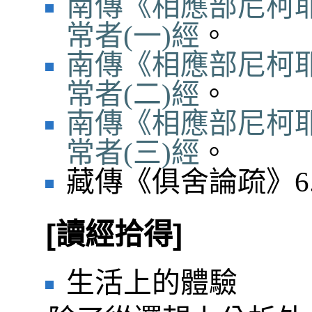
南傳《相應部尼柯耶
常者(一)經
。
南傳《相應部尼柯耶
常者(二)經
。
南傳《相應部尼柯耶
常者(三)經
。
藏傳《俱舍論疏》6.
[讀經拾得]
生活上的體驗