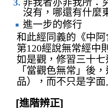
非我者亦非我所：
沒有，哪還有什麼
進一步的修行
和此經同義的《中阿
第120經說無常經
如是觀，修習三十七
「當觀色無常」後，
品），而不只是字面
[進階辨正]