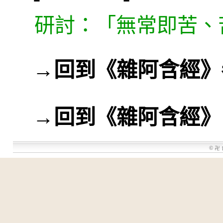
研討：「無常即苦、
→
回到《雜阿含經》
→
回到《雜阿含經》
©
卍