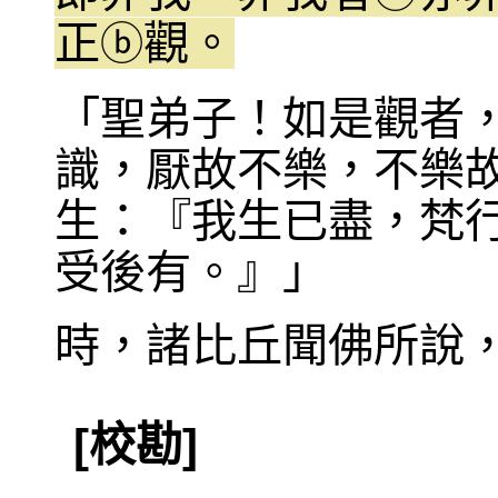
正
觀。
ⓑ
「聖弟子！如是觀者
識，厭故不樂，不樂
生：『我生已盡，梵
受後有。』」
時，諸比丘聞佛所說
[校勘]