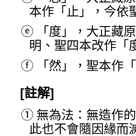
本作「止」，今依
ⓔ
「度」，大正藏原
明、聖四本改作「
ⓕ
「然」，聖本作「
[註解]
①
無為法：無造作的
此也不會隨因緣而