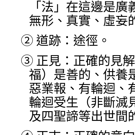
「法」在這邊是廣
無形、真實、虛妄
②
道跡：途徑。
③
正見：正確的見解
福）是善的、供養
惡業報、有輪迴、
輪迴受生（非斷滅
及四聖諦等出世間