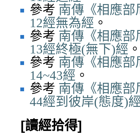
參考
南傳《相應部
12經無為經
。
參考
南傳《相應部
13經終極(無下)經
參考
南傳《相應部
14~43經
。
參考
南傳《相應部
44經到彼岸(態度)
[讀經拾得]