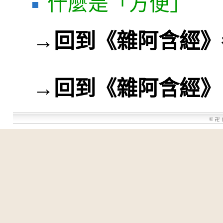
什麼是「方便」
→
回到《雜阿含經》
→
回到《雜阿含經》
©
卍