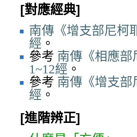
[對應經典]
南傳《增支部尼柯耶
經
。
參考
南傳《相應部
1~12經
。
參考
南傳《增支部尼
經
。
[進階辨正]