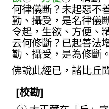
何律儀斷？未起惡不
勤、攝受，是名律儀
令起，生欲、方便、
云何修斷？已起善法
勤、攝受，是為修斷
佛說此經已，諸比丘
[校勘]