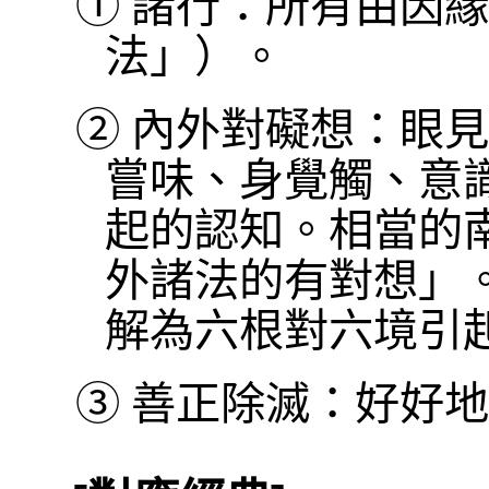
①
諸行：所有由因緣
法」）。
②
內外對礙想：眼見
嘗味、身覺觸、意
起的認知。相當的
外諸法的有對想」
解為六根對六境引
③
善正除滅：好好地