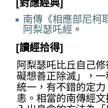
[對應經典]
南傳《相應部尼柯耶
阿梨瑟吒經
。
[讀經拾得]
阿梨瑟吒比丘自己修
礙想善正除滅」，一
統一，有不錯的定力
恚。相當的南傳經文