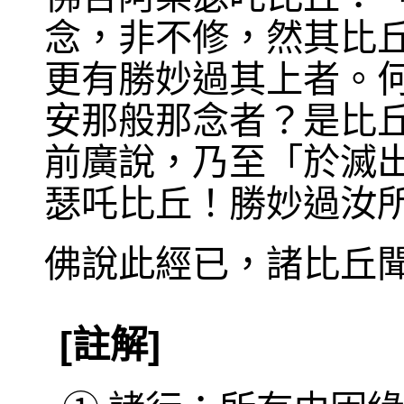
念，非不修，然其比
更有勝妙過其上者。
安那般那念者？是比
前廣說，乃至「於滅
瑟吒比丘！勝妙過汝
佛說此經已，諸比丘
[註解]