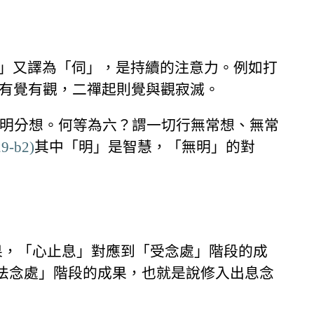
」又譯為「伺」，是持續的注意力。例如打
有覺有觀，二禪起則覺與觀寂滅。
六明分想。何等為六？謂一切行無常想、無常
29-b2)
其中「明」是智慧，「無明」的對
果，「心止息」對應到「受念處」階段的成
法念處」階段的成果，也就是說修入出息念