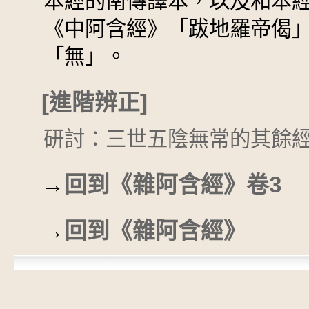
本經的南傳譯本，以及和本經
《中阿含經》「跋地羅帝偈
「無」。
[進階辨正]
研討：三世五陰無常的其餘
→
回到《雜阿含經》卷3
→
回到《雜阿含經》
©
卍