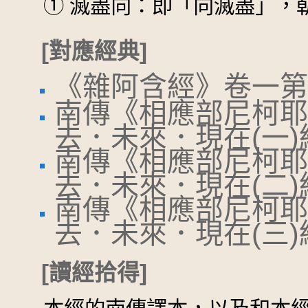
①
滅盡向：即「向滅盡」，
[對應經典]
《雜阿含經》卷一第
南傳《相應部尼柯耶
去．未來．現在(一)
南傳《相應部尼柯耶
去．未來．現在(二)
南傳《相應部尼柯耶
去．未來．現在(三)
[讀經拾得]