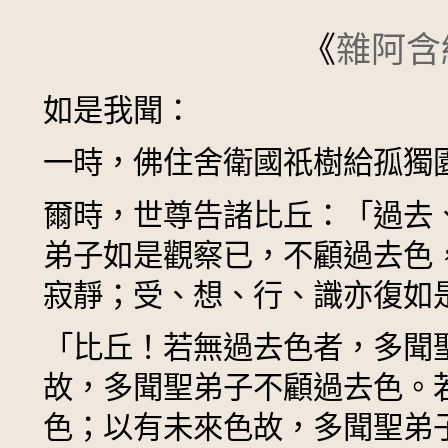
《
雜阿含
如是我聞：
一時，佛住舍衛國祇樹給孤獨
爾時，世尊告諸比丘：「過去
弟子如是觀察已，不顧過去色
寂靜；受、想、行、識亦復如
「比丘！若無過去色者，多聞
故，多聞聖弟子不顧過去色。
色；以有未來色故，多聞聖弟