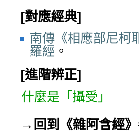
[對應經典]
南傳《相應部尼柯耶
羅經
。
[進階辨正]
什麼是「攝受」
→
回到《雜阿含經》