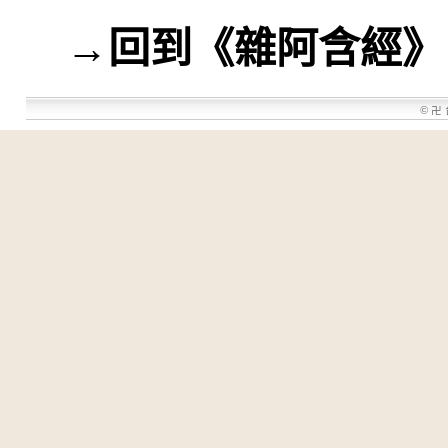
→
回到《雜阿含經》
©
卍