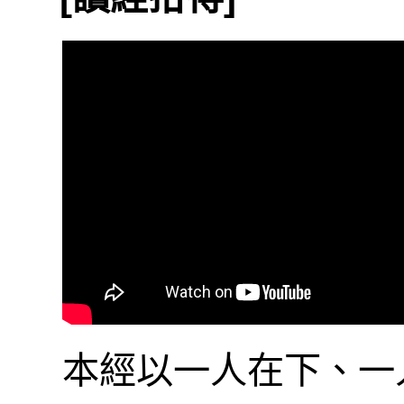
本經以一人在下、一