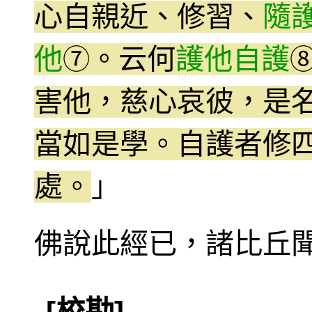
心自親近、修習、
隨
他
。云何
護他自護
⑦
害他，慈心哀彼，是
當如是學。自護者修
處。
」
佛說此經已，諸比丘
[校勘]