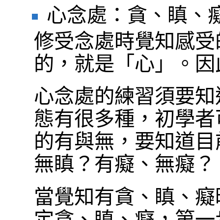
心念處：貪、瞋、
修受念處時覺知感受
的，就是「心」。因
心念處的練習須要知
態有很多種，初學者
的有與無，要知道目
無瞋？有癡、無癡？
當覺知有貪、瞋、癡
定貪、瞋、癡，第一