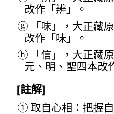
改作「辨」。
ⓖ
「味」，大正藏原
改作「味」。
ⓗ
「信」，大正藏原
元、明、聖四本改
[註解]
①
取自心相：把握自