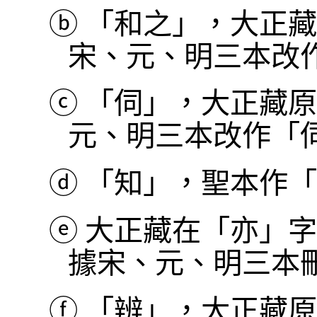
ⓑ
「和之」，大正藏
宋、元、明三本改
ⓒ
「伺」，大正藏原
元、明三本改作「
ⓓ
「知」，聖本作「
ⓔ
大正藏在「亦」字
據宋、元、明三本
ⓕ
「辨」，大正藏原