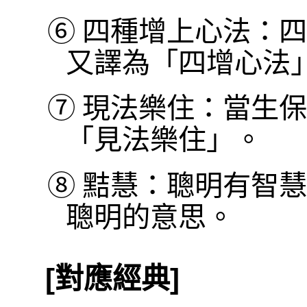
⑥
四種增上心法：四
又譯為「四增心法
⑦
現法樂住：當生保
「見法樂住」。
⑧
黠慧：聰明有智慧
聰明的意思。
[對應經典]