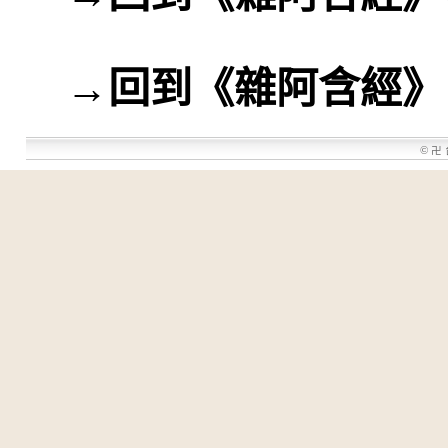
→
回到《雜阿含經》
©
卍