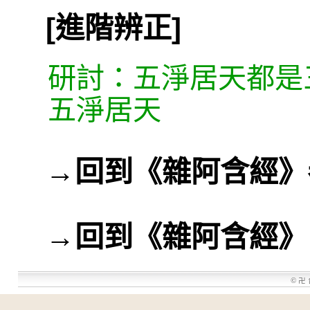
[進階辨正]
研討：五淨居天都是
五淨居天
→
回到《雜阿含經》
→
回到《雜阿含經》
©
卍