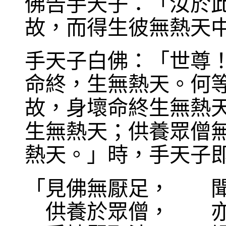
佛告手天子：「汝於
故，而得生彼無熱天
手天子白佛：「世尊
命終，生無熱天。何
故，身壞命終生無熱
生無熱天；供養眾僧
熱天。」時，手天子
「見佛無厭足， 聞
供養於眾僧， 亦