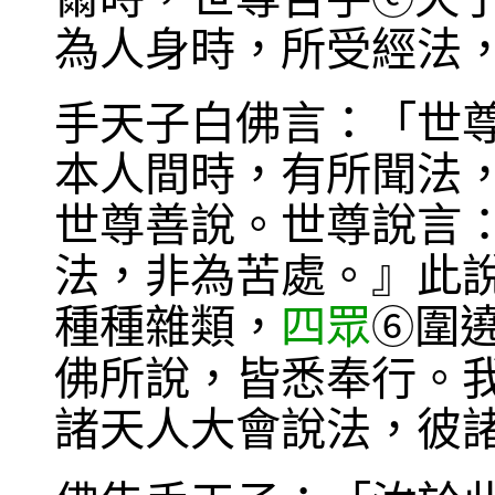
為人身時，所受經法
手天子白佛言：「世
本人間時，有所聞法
世尊善說。世尊說言
法，非為苦處。』此
種種雜類，
四眾
圍
⑥
佛所說，皆悉奉行。
諸天人大會說法，彼