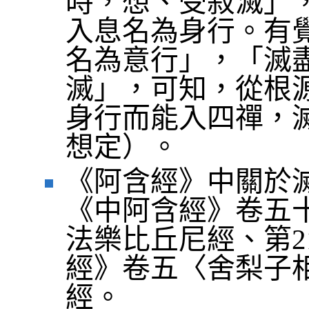
時，想、受寂滅」
入息名為身行。有
名為意行」，「滅
滅」，可知，從根
身行而能入四禪，
想定）。
《阿含經》中關於
《中阿含經》卷五十
法樂比丘尼經、第2
經》卷五〈舍梨子相
經。