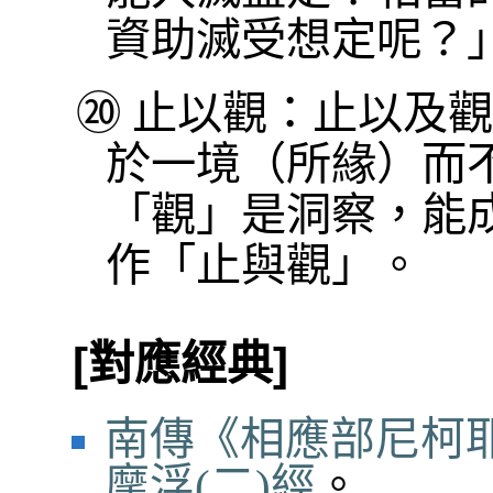
資助滅受想定呢？
⑳
止以觀：止以及觀
於一境（所緣）而
「觀」是洞察，能
作「止與觀」。
[對應經典]
南傳《相應部尼柯耶
摩浮(二)經
。