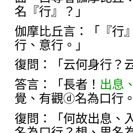
名『行』？」
伽摩比丘言：「『行
行、意行。」
復問：「云何身行？
答言：「長者！
出息
覺、有觀
名為口行
ⓓ
復問：「何故出息、
名為口行？想、思名