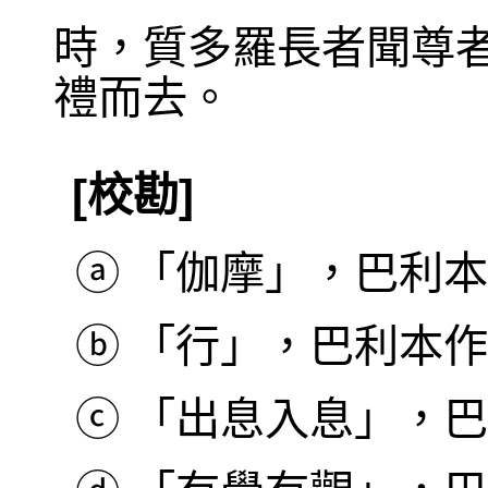
時，質多羅長者聞尊
禮而去。
[校勘]
ⓐ
「伽摩」，巴利本作 
ⓑ
「行」，巴利本作 Sa
ⓒ
「出息入息」，巴利本作