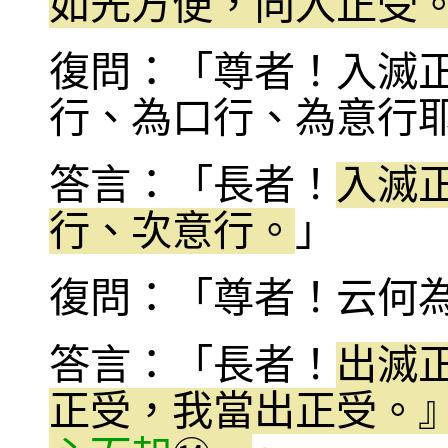
如先方便，向入正受
復問：「尊者！入滅
行、為口行、為意行
答言：「長者！
入滅
行、次意行。
」
復問：「尊者！云何
答言：「長者！
出滅
正受，我當出正受。