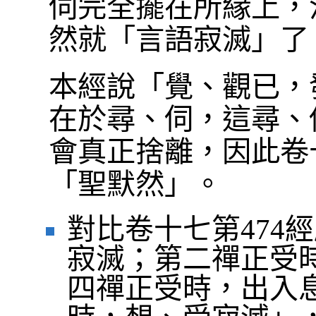
伺完全擺在所緣上，
然就「言語寂滅」了
本經說「覺、觀已，
在於尋、伺，這尋、
會真正捨離，因此卷
「聖默然」。
對比卷十七第474
寂滅；第二禪正受時
四禪正受時，出入息