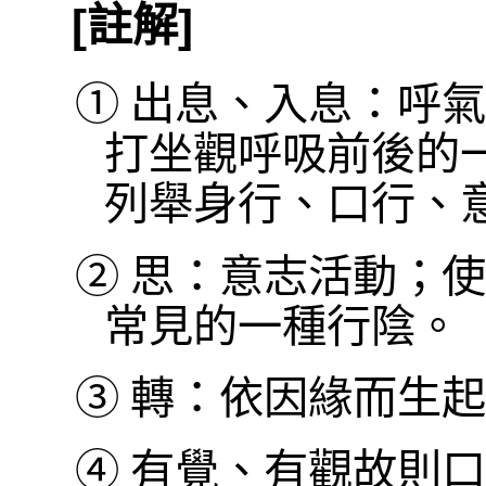
[註解]
①
出息、入息：呼氣
打坐觀呼吸前後的
列舉身行、口行、
②
思：意志活動；使
常見的一種行陰。
③
轉：依因緣而生起
④
有覺、有觀故則口