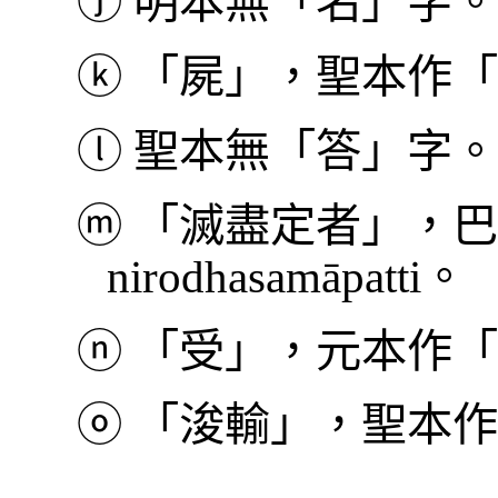
ⓙ
明本無「名」字。
ⓚ
「屍」，聖本作「
ⓛ
聖本無「答」字。
ⓜ
「滅盡定者」，巴利本作
nirodhasamāpatti。
ⓝ
「受」，元本作「
ⓞ
「浚輸」，聖本作