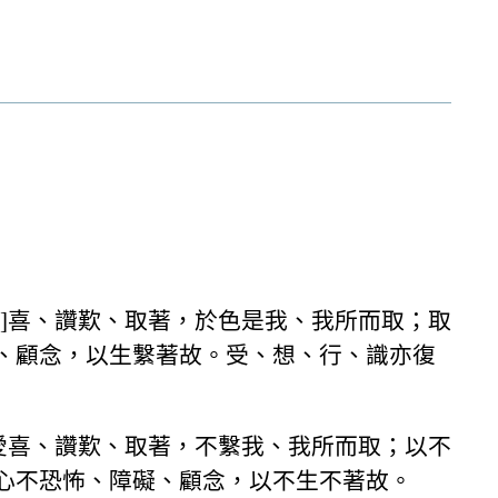
]喜、讚歎、取著，於色是我、我所而取；取
、顧念，以生繫著故。受、想、行、識亦復
愛喜、讚歎、取著，不繫我、我所而取；以不
心不恐怖、障礙、顧念，以不生不著故。