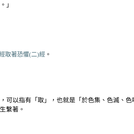
。」
經取著恐懼(二)經
。
」，可以指有「取」，也就是「於色集、色滅、色
生繫著。