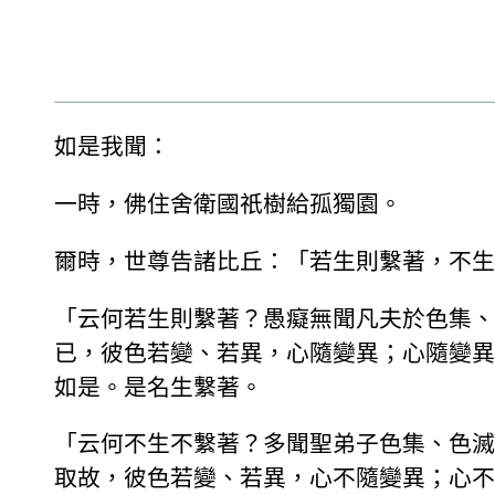
如是我聞：
一時，佛住舍衛國祇樹給孤獨園。
爾時，世尊告諸比丘：「若生則繫著，不生
「云何若生則繫著？愚癡無聞凡夫於色集、
已，彼色若變、若異，心隨變異；心隨變異
如是。是名生繫著。
「云何不生不繫著？多聞聖弟子色集、色滅
取故，彼色若變、若異，心不隨變異；心不