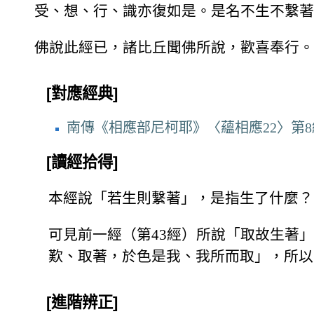
受、想、行、識亦復如是。是名不生不繫著
佛說此經已，諸比丘聞佛所說，歡喜奉行。
[對應經典]
南傳《相應部尼柯耶》〈蘊相應22〉第8
[讀經拾得]
本經說「若生則繫著」，是指生了什麼？
可見前一經（第43經）所說「取故生著
歎、取著，於色是我、我所而取」，所以
[進階辨正]