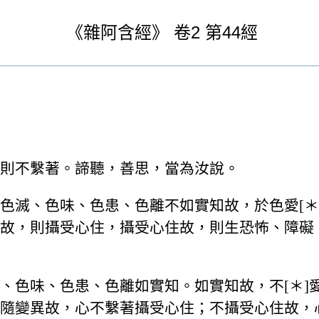
《
雜阿含經》
卷2
第44經
則不繫著。諦聽，善思，當為汝說。
色滅、色味、色患、色離不如實知故，於色愛[＊
故，則攝受心住，攝受心住故，則生恐怖、障礙
、色味、色患、色離如實知。如實知故，不[＊]
隨變異故，心不繫著攝受心住；不攝受心住故，